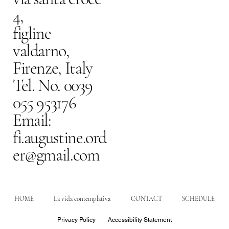
4,
figline
valdarno,
Firenze, Italy
Tel. No. 0039
055 953176
Email:
fi.augustine.ord
er@gmail.com
HOME
La vida contemplativa
CONTACT
SCHEDULE
Privacy Policy
Accessibility Statement