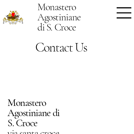
Monastero
Agostiniane
di S. Croce
Contact Us
Monastero
Agostiniane di
S. Croce
via santa croce