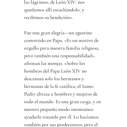
las lágrimas, de León XIV: nos 
quedamos allí escuchándolo, y 
recibimos su bendición».
Fue una gran alegría—un agustino 
convertido en Papa. «Es un motivo de 
orgullo para nuestra familia religiosa, 
pero también una responsabilidad», 
afirman las monjas. «Sobre los 
hombros del Papa León XIV no 
descansan solo los hermanos y 
hermanas de la fe católica; el Santo 
Padre abraza a hombres y mujeres de 
todo el mundo. Es una gran carga, y en 
nuestro pequeño modo intentamos 
ayudarle rezando por él. Lo hacíamos 
también por sus predecesores, pero el 