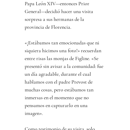
Papa León XIV—entonces Prior 
General—decidió hacer una visita 
sorpresa a sus hermanas de la 
provincia de Florencia.
«¡Estábamos tan emocionadas que ni 
siquiera hicimos una foto!» recuerdan 
entre risas las monjas de Figline. «Se 
presentó sin avisar a la comunidad: fue 
un día agradable, durante el cual 
hablamos con el padre Prevost de 
muchas cosas, pero estábamos tan 
inmersas en el momento que no 
pensamos en capturarlo en una 
imagen».
Como testimonio de su visita, solo 