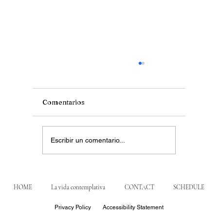
Comentarios
La llamada de Samuel
Escribir un comentario...
HOME
La vida contemplativa
CONTACT
SCHEDULE
Privacy Policy
Accessibility Statement